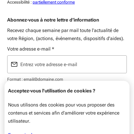
Accessiblité:
Accessibilité :
partiellement conforme
Abonnez-vous à notre lettre d’information
Recevez chaque semaine par mail toute l’actualité de
votre Région, (actions, évènements, dispositifs d’aides).
Votre adresse e-mail
*
Format : email@domaine.com
Acceptez-vous l'utilisation de cookies ?
Nous utilisons des cookies pour vous proposer des
contenus et services afin d’améliorer votre expérience
Mentions légales
Plan du site
Flux RSS
Données personnelles
utilisateur.
© Nouvelle-Aquitaine, 2026. Tous droits réservés.