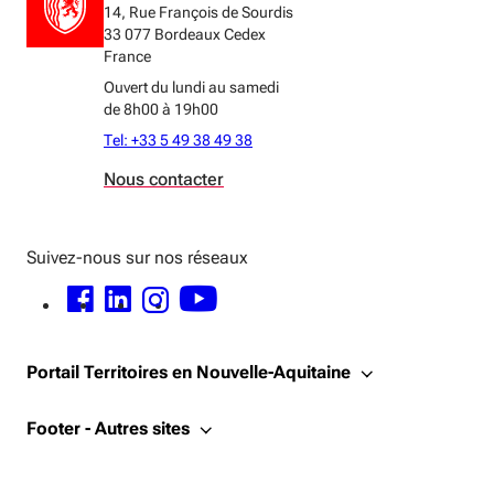
14, Rue François de Sourdis
33 077 Bordeaux Cedex
France
Ouvert du lundi au samedi
de 8h00 à 19h00
Tel: +33 5 49 38 49 38
Nous contacter
Suivez-nous sur nos réseaux
FACEBOOK - OUVERTURE DANS UNE NOUVELLE FENÊTRE
LINKEDIN - OUVERTURE DANS UNE NOUVELLE FENÊTRE
INSTAGRAM - OUVERTURE DANS UNE NOUVELLE FENÊTRE
YOUTUBE - OUVERTURE DANS UNE NOUVELLE FENÊTRE
Portail Territoires en Nouvelle-Aquitaine
Footer - Autres sites