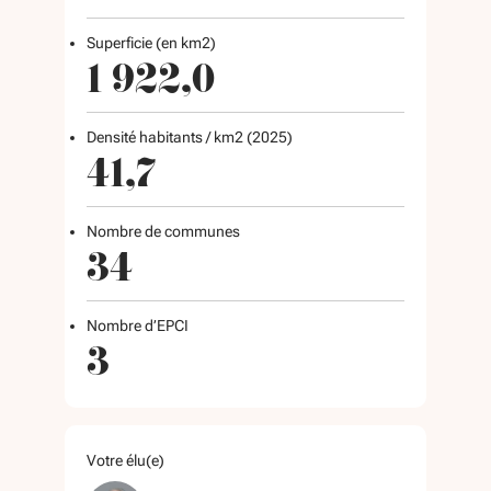
Superficie (en km2)
1 922,0
Densité habitants / km2 (2025)
41,7
Nombre de communes
34
Nombre d’EPCI
3
Votre élu(e)