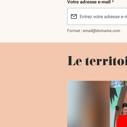
Votre adresse e-mail
*
Format : email@domaine.com
Le territo