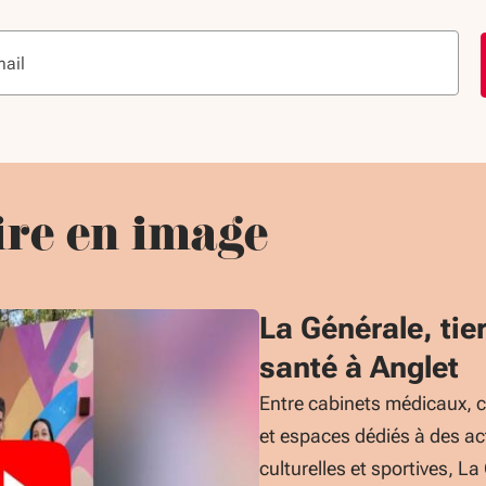
ire en image
La Générale, tie
santé à Anglet
Entre cabinets médicaux, c
et espaces dédiés à des act
culturelles et sportives, La