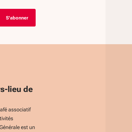
rs-lieu de
afé associatif
ivités
 Générale est un