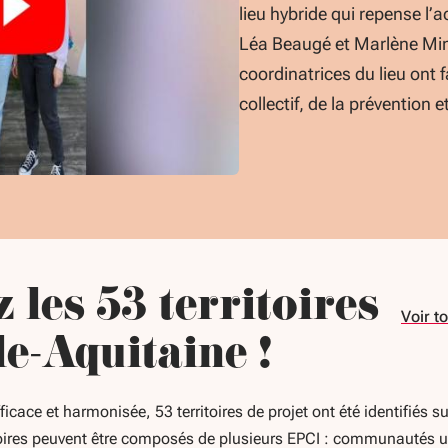
lieu hybride qui repense l’
Léa Beaugé et Marlène Mi
coordinatrices du lieu ont fa
collectif, de la prévention e
les 53 territoires
Voir to
e-Aquitaine !
icace et harmonisée, 53 territoires de projet ont été identifiés su
toires peuvent être composés de plusieurs EPCI : communautés u