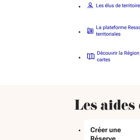
Les élus de territoire
La plateforme Ress
territoriales
Découvrir la Région
cartes
Les aides
Créer une
Réserve