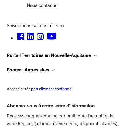
Nous contacter
Suivez-nous sur nos réseaux
FACEBOOK - OUVERTURE DANS UNE NOUVELLE FENÊTRE
LINKEDIN - OUVERTURE DANS UNE NOUVELLE FENÊTRE
INSTAGRAM - OUVERTURE DANS UNE NOUVELLE FENÊTRE
YOUTUBE - OUVERTURE DANS UNE NOUVELLE FENÊTRE
Portail Territoires en Nouvelle-Aquitaine
Footer - Autres sites
Accessiblité:
Accessibilité :
partiellement conforme
Abonnez-vous à notre lettre d’information
Recevez chaque semaine par mail toute l’actualité de
votre Région, (actions, évènements, dispositifs d’aides).