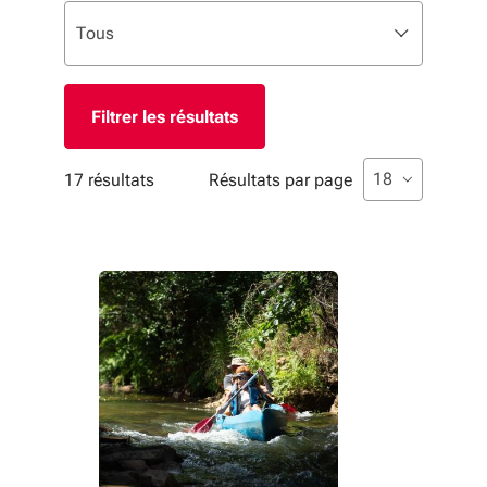
Liste de sélection. Utilisez les flèches pour parcourir, 
sélectionné
Tous
Filtres appliqués
Liste de sélecti
sélectionné
18
17 résultats
Résultats par page