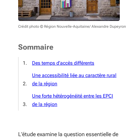
Crédit photo © Région Nouvelle-Aquitaine/ Alexandre Dupeyron
Sommaire
Des temps d’accès différents
Une accessibilité liée au caractère rural
de la région
Une forte hétérogénéité entre les EPCI
de la région
L'étude examine la question essentielle de