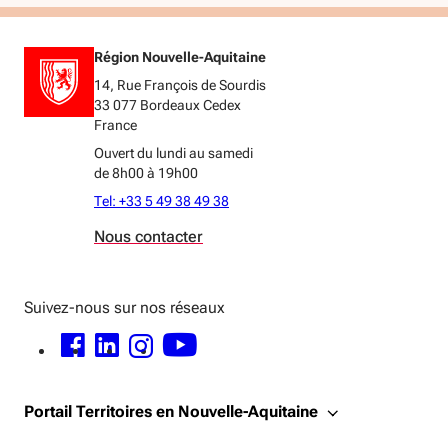
Région Nouvelle-Aquitaine
14, Rue François de Sourdis
33 077 Bordeaux Cedex
France
Ouvert du lundi au samedi
de 8h00 à 19h00
Tel: +33 5 49 38 49 38
Nous contacter
Suivez-nous sur nos réseaux
FACEBOOK - OUVERTURE DANS UNE NOUVELLE FENÊTRE
LINKEDIN - OUVERTURE DANS UNE NOUVELLE FENÊTRE
INSTAGRAM - OUVERTURE DANS UNE NOUVELLE FENÊTRE
YOUTUBE - OUVERTURE DANS UNE NOUVELLE FENÊTRE
Portail Territoires en Nouvelle-Aquitaine