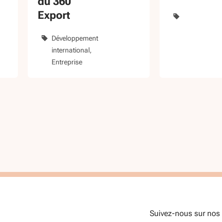
du 360
changeme
Export
climatiqu
Développement
international
Entreprise
Suivez-nous sur nos