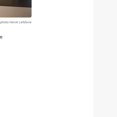
 photo Hervé Lefebvre
Ce