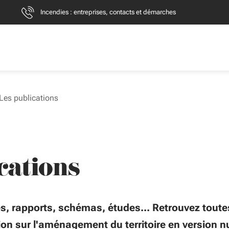
Incendies : entreprises, contacts et démarches
Les publications
cations
s, rapports, schémas, études... Retrouvez toute
ion sur l'aménagement du territoire en version 