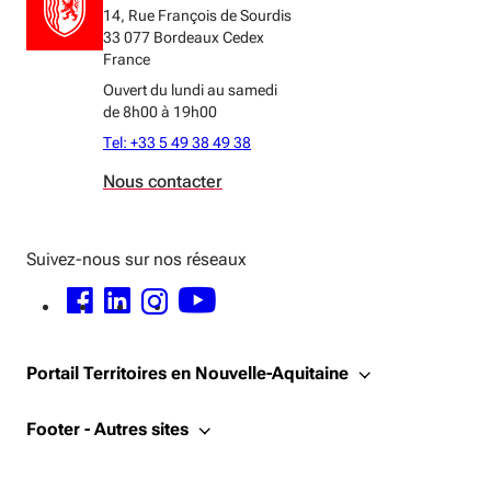
14, Rue François de Sourdis
33 077 Bordeaux Cedex
France
Ouvert du lundi au samedi
de 8h00 à 19h00
Tel: +33 5 49 38 49 38
Nous contacter
Suivez-nous sur nos réseaux
FACEBOOK - OUVERTURE DANS UNE NOUVELLE FENÊTRE
LINKEDIN - OUVERTURE DANS UNE NOUVELLE FENÊTRE
INSTAGRAM - OUVERTURE DANS UNE NOUVELLE FENÊTRE
YOUTUBE - OUVERTURE DANS UNE NOUVELLE FENÊTRE
Portail Territoires en Nouvelle-Aquitaine
Footer - Autres sites