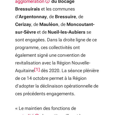
agglomération
du Bocage
Bressuirais
et les communes
d’
Argentonnay
, de
Bressuire
, de
Cerizay
, de
Mauléon
, de
Moncoutant-
sur-Sèvre
et de
Nueil-les-Aubiers
se
sont engagées. Dans la droite ligne de ce
programme, ces collectivités ont
également signé
une convention de
revitalisation avec la Région Nouvelle-
[1]
Aquitaine
dès 2020. La séance plénière
de ce 14 octobre permet à la Région
d’adopter la déclinaison opérationnelle de
ces précédents engagements.
«
Le maintien des fonctions de