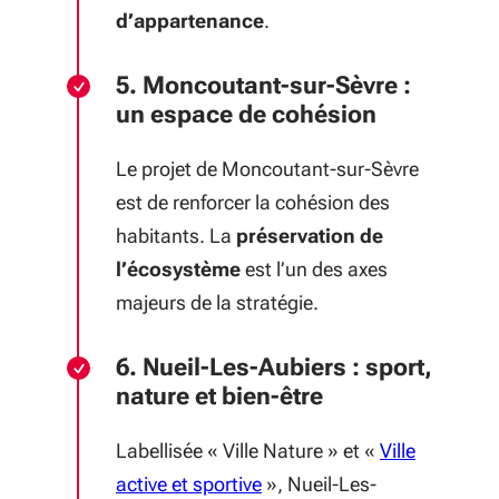
d’appartenance
.
5. Moncoutant-sur-Sèvre :
un espace de cohésion
Le projet de Moncoutant-sur-Sèvre
est de renforcer la cohésion des
habitants. La
préservation de
l’écosystème
est l’un des axes
majeurs de la stratégie.
6. Nueil-Les-Aubiers : sport,
nature et bien-être
Labellisée « Ville Nature » et «
Ville
(S'ouvre dans une nouvelle 
active et sportive
», Nueil-Les-