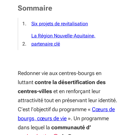
Sommaire
Six projets de revitalisation
La Région Nouvelle-Aquitaine,
partenaire clé
Redonner vie aux centres-bourgs en
luttant
contre la désertification des
centres-villes
et en renforçant leur
attractivité tout en préservant leur identité.
C’est l’objectif du programme «
Cœurs de
(S'ouvre dans une nouvelle fe
bourgs, cœurs de vie
». Un programme
dans lequel la
communauté d’