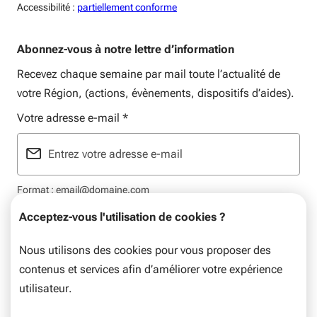
Accessiblité:
Accessibilité :
partiellement conforme
Abonnez-vous à notre lettre d’information
Recevez chaque semaine par mail toute l’actualité de
votre Région, (actions, évènements, dispositifs d’aides).
Votre adresse e-mail
*
Format : email@domaine.com
Acceptez-vous l'utilisation de cookies ?
Nous utilisons des cookies pour vous proposer des
contenus et services afin d’améliorer votre expérience
Mentions légales
Plan du site
Flux RSS
Données personnelles
utilisateur.
© Nouvelle-Aquitaine, 2026. Tous droits réservés.