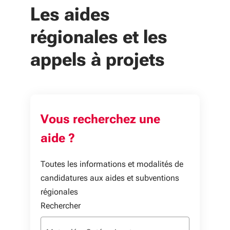
Les aides
régionales et les
appels à projets
Vous recherchez une
aide ?
Toutes les informations et modalités de
candidatures aux aides et subventions
régionales
Rechercher une aide
Rechercher