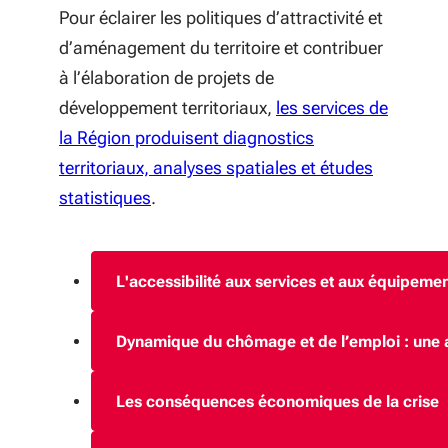
Pour éclairer les politiques d’attractivité et
d’aménagement du territoire et contribuer
à l’élaboration de projets de
développement territoriaux,
les services de
la Région produisent diagnostics
territoriaux, analyses spatiales et études
statistiques
.
L'accessibilité aux services et aux équipeme
Dynamique du chômage et de l’emploi : une an
Les conséquences économiques de la crise