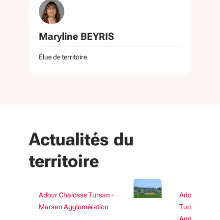
Maryline BEYRIS
Élue de territoire
Actualités du
territoire
Adour Chalosse Tursan -
Adour Chalo
Marsan Agglomération
Tursan - Mar
Agglomérati