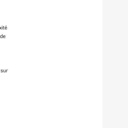
xité
 de
 sur