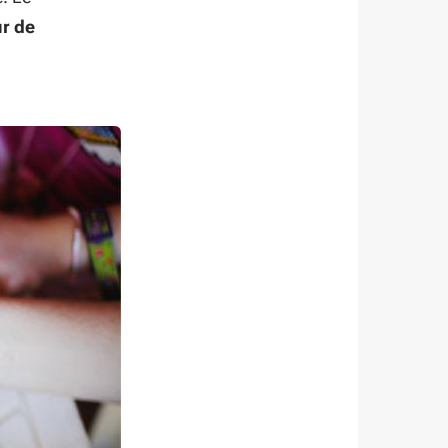
ur de