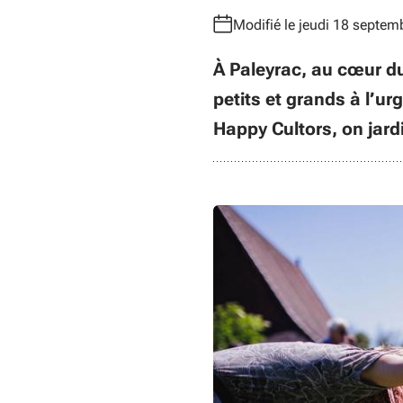
Modifié le jeudi 18 septem
À Paleyrac, au cœur du
petits et grands à l’u
Happy Cultors, on jardi