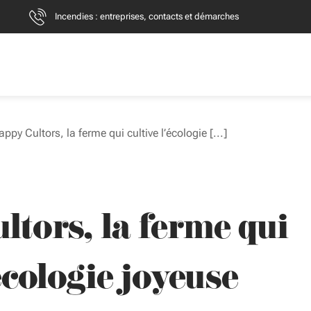
Incendies : entreprises, contacts et démarches
appy Cultors, la ferme qui cultive l’écologie [...]
tors, la ferme qui
’écologie joyeuse