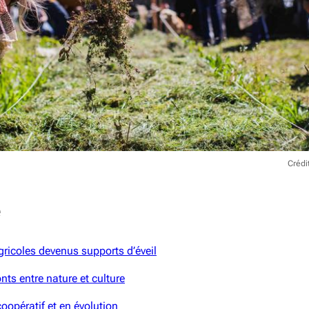
Crédi
e
gricoles devenus supports d’éveil
nts entre nature et culture
opératif et en évolution