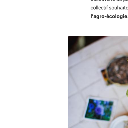
collectif souhait
l’agro-écologie