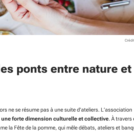
Crédi
es ponts entre nature et
rs ne se résume pas à une suite d’ateliers. L’association
i
une forte dimension culturelle et collective
. À travers
 la Fête de la pomme, qui mêle débats, ateliers et banq