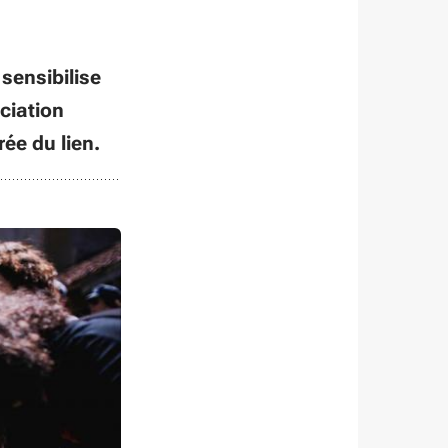
sensibilise
ciation
ée du lien.