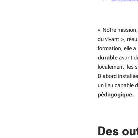
«
Notre mission, 
du vivant
», résu
formation, elle 
durable
avant de
localement, les s
D’abord installée
un lieu capable d
pédagogique.
Des out