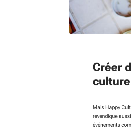
Créer d
culture
Mais Happy Culto
revendique auss
événements comme