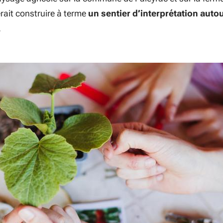
erait construire à terme
un sentier d’interprétation auto
.