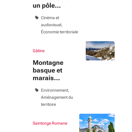
un pôle
cinéma
Cinéma et
audiovisuel
Économie territoriale
Gâtine
Montagne
basque et
marais
littoraux
Environnement
charentais
Aménagement du
territoire
Saintonge Romane