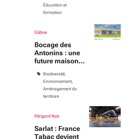
Éducation et
formation
Gâtine
Bocage des
Antonins : une
future maison
dédiée à la
Biodiversité
réserve
Environnement
Aménagement du
territoire
Périgord Noir
Sarlat : France
Tabac devient