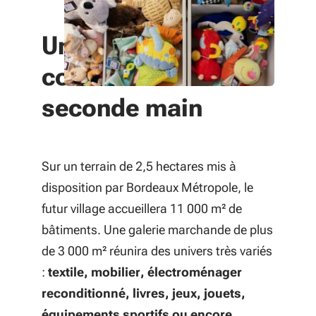
Un centre
commercial... de la
seconde main
Sur un terrain de 2,5 hectares mis à
disposition par Bordeaux Métropole, le
futur village accueillera 11 000 m² de
bâtiments. Une galerie marchande de plus
de 3 000 m² réunira des univers très variés
:
textile, mobilier, électroménager
reconditionné, livres, jeux, jouets,
équipements sportifs ou encore