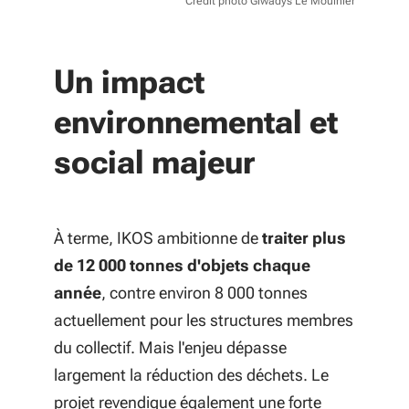
Crédit photo Glwadys Le Moulnier
Un impact
environnemental et
social majeur
À terme, IKOS ambitionne de
traiter plus
de 12 000 tonnes d'objets chaque
année
, contre environ 8 000 tonnes
actuellement pour les structures membres
du collectif. Mais l'enjeu dépasse
largement la réduction des déchets. Le
projet revendique également une forte