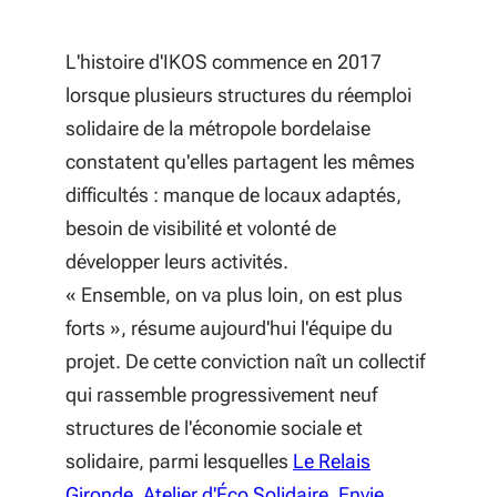
L'histoire d'IKOS commence en 2017
lorsque plusieurs structures du réemploi
solidaire de la métropole bordelaise
constatent qu'elles partagent les mêmes
difficultés : manque de locaux adaptés,
besoin de visibilité et volonté de
développer leurs activités.
«
Ensemble, on va plus loin, on est plus
forts
», résume aujourd'hui l'équipe du
projet. De cette conviction naît un collectif
qui rassemble progressivement neuf
structures de l'économie sociale et
solidaire, parmi lesquelles
Le Relais
(S'ouvre dans une nouvelle fenêtre)
(S'ouvre dans une n
Gironde
,
Atelier d'Éco Solidaire
,
Envie