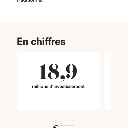
En chiffres
18,9
1
millions d'investissement