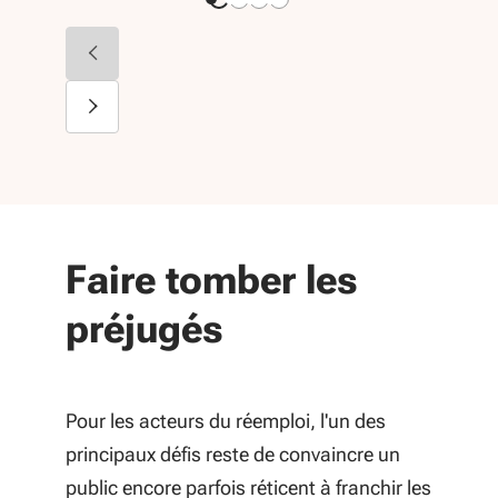
Diapositive précédente
Diapositive suivante
Faire tomber les
préjugés
Pour les acteurs du réemploi, l'un des
principaux défis reste de convaincre un
public encore parfois réticent à franchir les