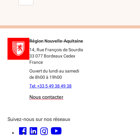
Région Nouvelle-Aquitaine
14, Rue François de Sourdis
33 077 Bordeaux Cedex
France
Ouvert du lundi au samedi
de 8h00 à 19h00
Tel: +33 5 49 38 49 38
Nous contacter
Suivez-nous sur nos réseaux
FACEBOOK - OUVERTURE DANS UNE NOUVELLE FENÊTRE
LINKEDIN - OUVERTURE DANS UNE NOUVELLE FENÊTRE
INSTAGRAM - OUVERTURE DANS UNE NOUVELLE FENÊTRE
YOUTUBE - OUVERTURE DANS UNE NOUVELLE FENÊTRE