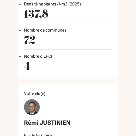
Densité habitants / km2 (2025)
137,8
Nombre de communes
72
Nombre d’EPCI
4
Votre élu(e)
Rémi JUSTINIEN
Elu de territoire