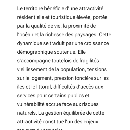
Le territoire bénéficie d’une attractivité
résidentielle et touristique élevée, portée
par la qualité de vie, la proximité de
l’océan et la richesse des paysages. Cette
dynamique se traduit par une croissance
démographique soutenue. Elle
s’accompagne toutefois de fragilités :
vieillissement de la population, tensions
sur le logement, pression foncière sur les
îles et le littoral, difficultés d’accès aux
services pour certains publics et
vulnérabilité accrue face aux risques
naturels. La gestion équilibrée de cette
attractivité constitue l’un des enjeux