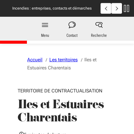
Aller au menu
Aller au contenu
Vous naviguez en mode anonymisé,
plus d'infos
Incendies en Giron
Incendies : entreprises, contacts et démarches
utiles
Territoires
en Nouvelle-Aquitaine
Menu
Contact
Recherche
Accueil
Les territoires
Iles et
Estuaires Charentais
TERRITOIRE DE CONTRACTUALISATION
Iles et Estuaires
Charentais