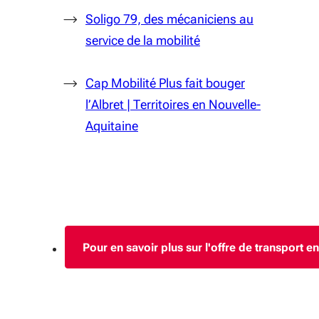
Soligo 79, des mécaniciens au
service de la mobilité
Cap Mobilité Plus fait bouger
l’Albret | Territoires en Nouvelle-
Aquitaine
Pour en savoir plus sur l'offre de transport e
(S'ouvre da