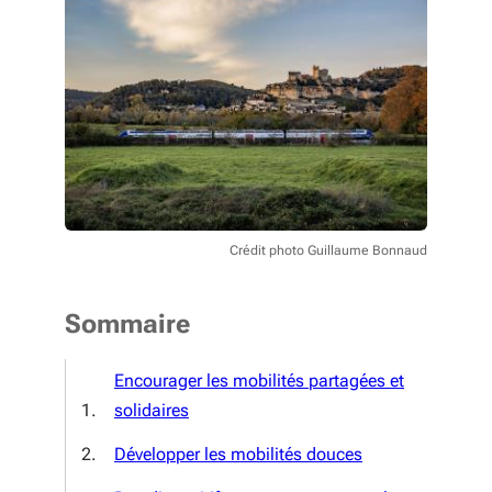
Crédit photo Guillaume Bonnaud
Sommaire
Encourager les mobilités partagées et
solidaires
Développer les mobilités douces