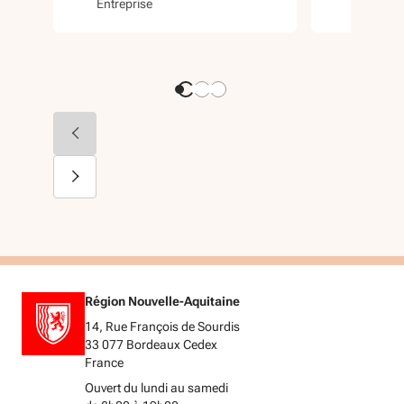
Entreprise
Export
E
Région Nouvelle-Aquitaine
14, Rue François de Sourdis
33 077 Bordeaux Cedex
France
Ouvert du lundi au samedi