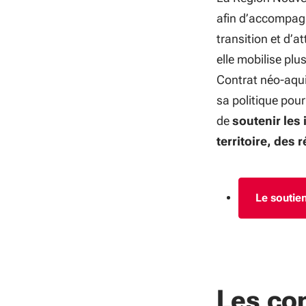
afin d’accompagn
transition et d’a
elle mobilise plus
Contrat néo-aquit
sa politique pour
de
soutenir les 
territoire, des
Le soutien
Les co