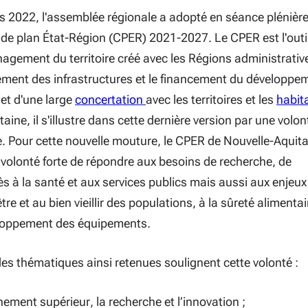
s 2022, l'assemblée régionale a adopté en séance plénière
de plan État-Région (CPER) 2021-2027. Le CPER est l'outi
agement du territoire créé avec les Régions administrative
ement des infrastructures et le financement du développe
et d'une large
concertation
avec les territoires et les
habit
aine, il s'illustre dans cette dernière version par une volon
e. Pour cette nouvelle mouture, le CPER de Nouvelle-Aquit
e volonté forte de répondre aux besoins de recherche, de
s à la santé et aux services publics mais aussi aux enjeux
être et au bien vieillir des populations, à la sûreté alimentai
eloppement des équipements.
es thématiques ainsi retenues soulignent cette volonté :
ement supérieur, la recherche et l’innovation ;