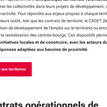
er les collectivités dans leurs projets de développement, 
ttractivité. Pour répondre aux enjeux propres à chaque territ
ieurs outils, tels que les contrats de territoire, le CADET (l
ain de développement de l’emploi sur le territoire) ou enc
 la revitalisation des centres-bourgs. Ces dispositifs perm
initiatives locales et de construire, avec les acteurs d
 réponses adaptées aux besoins de proximité
.
 aux territoires
ntrats opérationnels de