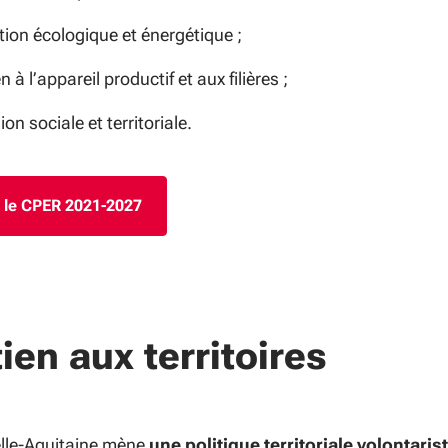
tion écologique et énergétique ;
n à l’appareil productif et aux filières ;
on sociale et territoriale.
 le CPER 2021-2027
ien aux territoires
lle-Aquitaine mène
une politique territoriale volontaris