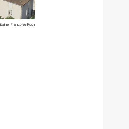
itaine_Francoise Roch