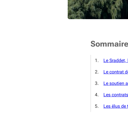
Sommair
Le Sraddet,
Le contrat 
Le soutien a
Les contrats
Les élus de t