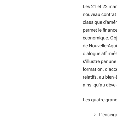
Les 21 et 22 mar
nouveau contrat 
classique d'amén
permet le financ
économique. Obj
de Nouvelle-Aquit
dialogue affirmé
s’illustre par un
formation, d’accè
relatifs, au bien-
ainsi qu’au dév
Les quatre grand
L’enseign