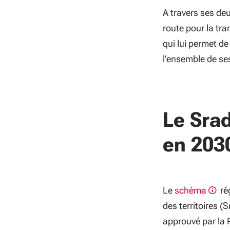
A travers ses de
route pour la tra
qui lui permet d
l'ensemble de ses
Le Srad
en 203
Le
schéma
ré
des territoires (
approuvé par la 