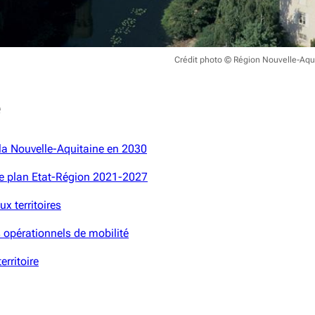
Crédit photo © Région Nouvelle-Aqu
e
 la Nouvelle-Aquitaine en 2030
de plan Etat-Région 2021-2027
ux territoires
 opérationnels de mobilité
erritoire