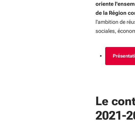
oriente l'ensemb
de la Région co
l'ambition de réu
sociales, économ
Présenta
Le cont
2021-2