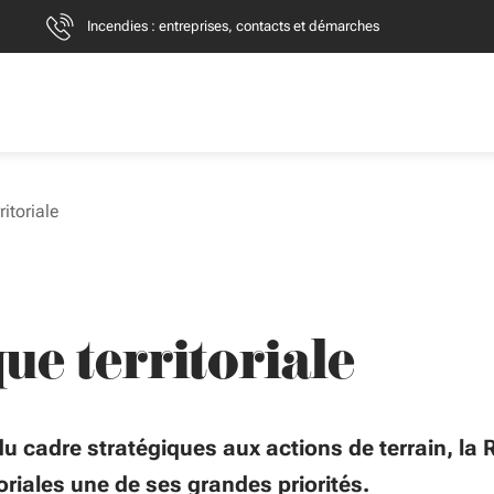
Incendies : entreprises, contacts et démarches
ritoriale
que territoriale
cadre stratégiques aux actions de terrain, la R
toriales une de ses grandes priorités.