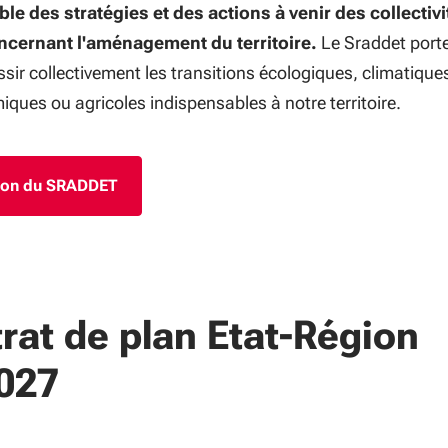
le des stratégies et des actions à venir des collectivi
ncernant l'aménagement du territoire.
Le Sraddet port
ssir collectivement les transitions écologiques, climatique
iques ou agricoles indispensables à notre territoire.
tion du SRADDET
rat de plan Etat-Région
027