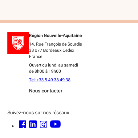
Région Nouvelle-Aquitaine
14, Rue François de Sourdis
33 077 Bordeaux Cedex
France
Ouvert du lundi au samedi
de 8h00 à 19h00
Tel: +33 5 49 38 49 38
Nous contacter
Suivez-nous sur nos réseaux
FACEBOOK - OUVERTURE DANS UNE NOUVELLE FENÊTRE
LINKEDIN - OUVERTURE DANS UNE NOUVELLE FENÊTRE
INSTAGRAM - OUVERTURE DANS UNE NOUVELLE FENÊTRE
YOUTUBE - OUVERTURE DANS UNE NOUVELLE FENÊTRE