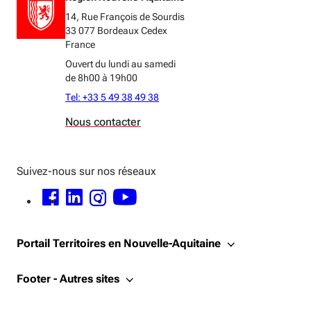
14, Rue François de Sourdis
33 077 Bordeaux Cedex
France
Ouvert du lundi au samedi
de 8h00 à 19h00
Tel: +33 5 49 38 49 38
Nous contacter
Suivez-nous sur nos réseaux
FACEBOOK - OUVERTURE DANS UNE NOUVELLE FENÊTRE
LINKEDIN - OUVERTURE DANS UNE NOUVELLE FENÊTRE
INSTAGRAM - OUVERTURE DANS UNE NOUVELLE FENÊTRE
YOUTUBE - OUVERTURE DANS UNE NOUVELLE FENÊTRE
Portail Territoires en Nouvelle-Aquitaine
Footer - Autres sites