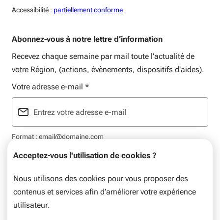
Accessiblité:
Accessibilité :
partiellement conforme
Abonnez-vous à notre lettre d’information
Recevez chaque semaine par mail toute l’actualité de
votre Région, (actions, évènements, dispositifs d’aides).
Votre adresse e-mail
*
Format : email@domaine.com
Acceptez-vous l'utilisation de cookies ?
Nous utilisons des cookies pour vous proposer des
contenus et services afin d’améliorer votre expérience
Mentions légales
Plan du site
Flux RSS
Données personnelles
utilisateur.