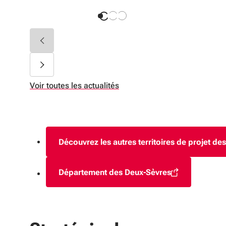
Voir toutes les actualités
Découvrez les autres territoires de projet d
Département des Deux-Sèvres
(S'ouvre dans une nouvelle f