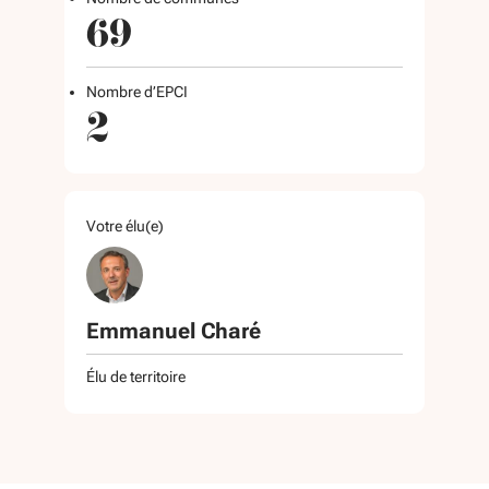
69
Nombre d’EPCI
2
Votre élu(e)
Emmanuel Charé
Élu de territoire