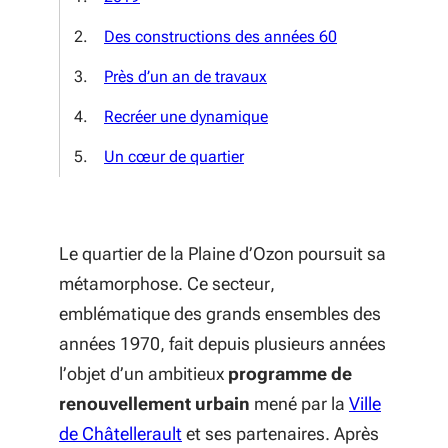
Des constructions des années 60
Près d’un an de travaux
Recréer une dynamique
Un cœur de quartier
Le quartier de la Plaine d’Ozon poursuit sa
métamorphose. Ce secteur,
emblématique des grands ensembles des
années 1970, fait depuis plusieurs années
l’objet d’un ambitieux
programme de
renouvellement urbain
mené par la
Ville
(S'ouvre dans une nouvelle fenêtre
de Châtellerault
et ses partenaires. Après