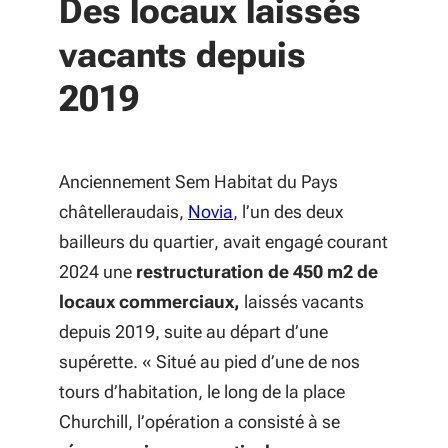
Des locaux laissés
vacants depuis
2019
Anciennement Sem Habitat du Pays
(S'ouvre dans une nouvelle 
châtelleraudais,
Novia
, l’un des deux
bailleurs du quartier, avait engagé courant
2024 une
restructuration de 450 m2 de
locaux commerciaux,
laissés vacants
depuis 2019, suite au départ d’une
supérette. «
Situé au pied d’une de nos
tours d’habitation, le long de la place
Churchill, l’opération a consisté à se