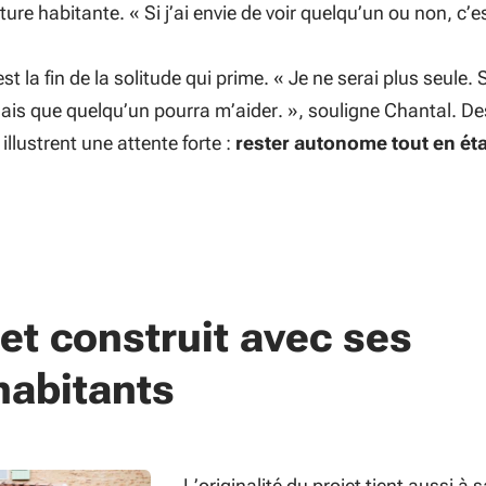
uture habitante. «
Si j’ai envie de voir quelqu’un ou non, c’e
st la fin de la solitude qui prime. «
Je ne serai plus seule. Si
sais que quelqu’un pourra m’aider.
», souligne Chantal. De
llustrent une attente forte :
rester autonome tout en ét
et construit avec ses
habitants
L’originalité du projet tient aussi à s