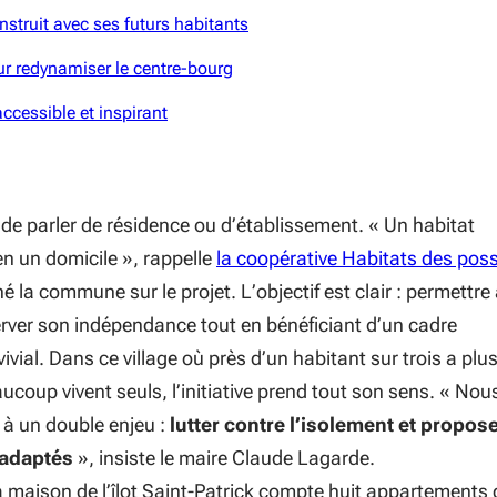
nstruit avec ses futurs habitants
ur redynamiser le centre-bourg
ccessible et inspirant
 de parler de résidence ou d’établissement. «
Un habitat
en un domicile
», rappelle
la coopérative Habitats des pos
la commune sur le projet. L’objectif est clair : permettre
ver son indépendance tout en bénéficiant d’un cadre
ivial. Dans ce village où près d’un habitant sur trois a plu
ucoup vivent seuls, l’initiative prend tout son sens. «
Nou
à un double enjeu :
lutter contre l’isolement et propos
 adaptés
», insiste le maire Claude Lagarde.
 maison de l’îlot Saint-Patrick compte huit appartements 