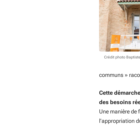
Crédit photo Baptis
communs
» raco
Cette démarche 
des besoins ré
Une manière de fa
l’appropriation du