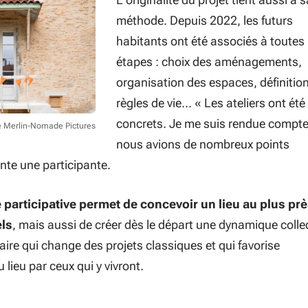
méthode. Depuis 2022, les futurs
habitants ont été associés à toutes 
étapes : choix des aménagements,
organisation des espaces, définitio
règles de vie… «
Les ateliers ont été
concrets. Je me suis rendue compt
te Merlin-Nomade Pictures
nous avions de nombreux points
nte une participante.
participative permet de concevoir un lieu au plus pr
els
, mais aussi de créer dès le départ une dynamique collec
ire qui change des projets classiques et qui favorise
 lieu par ceux qui y vivront.