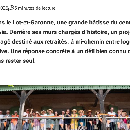
2026
5 minutes de lecture
s le Lot-et-Garonne, une grande bâtisse du cen
ie. Derrière ses murs chargés d’histoire, un proje
artagé destiné aux retraités, à mi-chemin entre l
ctive. Une réponse concrète à un défi bien connu d
ns rester seul.