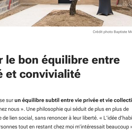
Crédit photo Baptiste M
 le bon équilibre entre
é et convivialité
ose sur
un équilibre subtil entre vie privée et vie collect
hez nous ». Une philosophie qui séduit de plus en plus de
e de lien social, sans renoncer à leur liberté. «
L’idée d’habi
rsonnes tout en restant chez moi m’intéressait beaucoup
»