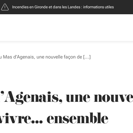
Incendies : entreprises, contacts et démarches
u Mas d’Agenais, une nouvelle façon de [...]
’Agenais, une nouve
 vivre… ensemble