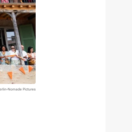
erlin-Nomade Pictures