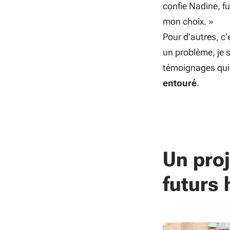
confie Nadine, f
mon choix.
»
Pour d’autres, c’e
un problème, je 
témoignages qui i
entouré
.
Un proj
futurs 