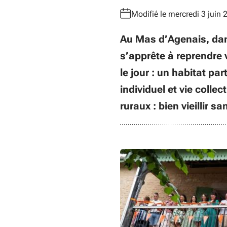
Modifié le mercredi 3 juin 
Au Mas d’Agenais, dan
s’apprête à reprendre v
le jour : un habitat p
individuel et vie colle
ruraux : bien vieillir sa