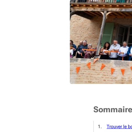
Sommair
Trouver le bo