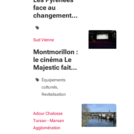
face au
changement
climatique
Sud Vienne
Montmorillon :
le cinéma Le
Majestic fait
peau neuve
Équipements
culturels
Revitalisation
Adour Chalosse
Tursan - Marsan
Agglomération