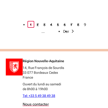
page courante
1
2
3
4
5
6
7
8
9
›
…
Dernier
Région Nouvelle-Aquitaine
14, Rue François de Sourdis
33 077 Bordeaux Cedex
France
Ouvert du lundi au samedi
de 8h00 à 19h00
Tel: +33 5 49 38 49 38
Nous contacter