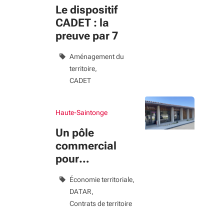
Le dispositif
CADET : la
preuve par 7
Aménagement du
territoire
CADET
Haute-Saintonge
Un pôle
commercial
pour
redynamiser le
Économie territoriale
village
DATAR
Contrats de territoire