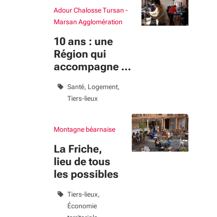
Adour Chalosse Tursan -
Marsan Agglomération
10 ans : une
Région qui
accompagne le
bien-vivre
Santé
Logement
Tiers-lieux
Montagne béarnaise
La Friche,
lieu de tous
les possibles
Tiers-lieux
Économie